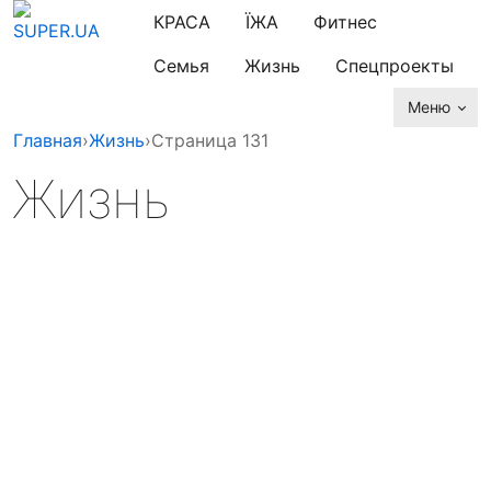
КРАСА
ЇЖА
Фитнес
Семья
Жизнь
Спецпроекты
Меню
Главная
›
Жизнь
›
Страница 131
Жизнь