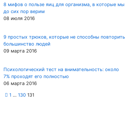
8 мифов о пользе яиц для организма, в которые мы
до сих пор верим
08 июля 2016
9 простых трюков, которые не способны повторить
большинство людей
09 марта 2016
Психологический тест на внимательность: около
7% проходят его полностью
06 марта 2016
1
…
130
131