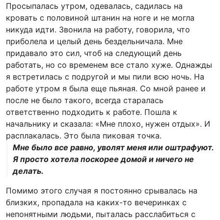
Просыпалась утром, одевалась, садилась на
кровать с половиной штанин на ноге и не могла
никуда идти. Звонила на работу, говорила, что
приболела и целый день бездельничала. Мне
придавало это сил, чтоб на следующий день
работать, но со временем все стало хуже. Однажды
я встретилась с подругой и мы пили всю ночь. На
работе утром я была еще пьяная. Со мной ранее и
после не было такого, всегда старалась
ответственно подходить к работе. Пошла к
начальнику и сказала: «Мне плохо, нужен отдых». И
расплакалась. Это была пиковая точка.
Мне было все равно, уволят меня или оштрафуют.
Я просто хотела поскорее домой и ничего не
делать.
Помимо этого случая я постоянно срывалась на
близких, пропадала на каких-то вечеринках с
непонятными людьми, пыталась расслабиться с