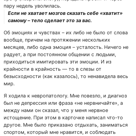
пару недель уволилась.
Если не хватает мозгов сказать себе «хватит»
самому – тело сделает это за вас.
Об эмоциях и чувствах – их либо не было от слова
вообще, причем на протяжении нескольких
месяцев, либо одна эмоция – усталость. Ничего не
радует, а при постоянном общении с людьми,
приходиться имитировать эти эмоции. И из
крайности в крайность — то в слезы от
безысходности (как казалось), то ненавидела весь
мир.
Я ходила к невропатологу. Мне повезло, и диагноз
был не депрессия или фраза «не нервничайте», а
между нами он сказал, что у меня нервное
истощение. При этом в карточке написал что-то
другое. Мне было приказано отдыхать, заниматься
спортом, который мне нравится, и соблюдать