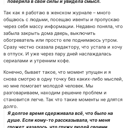
поверила в свои силы и увидела смысл.
Так как я работаю в женском журнале – много
общаюсь с людьми, посещаю ивенты и пропускаю
через себя массу информации. Недавно поняла, что
забыла закрыть дома дверь, выключить
обогреватель или просто еле поднимаюсь утром.
Сразу честно сказала редактору, что устала и хочу
в отпуск. И уже через пару дней наслаждалась
сериалами и утренним кофе.
Конечно, бывает такое, что момент упущен и я
снова смотрю в одну точку без каких-либо мыслей,
но мне помогает молодой человек. Мы
разговариваем, находим решение проблем и
становится легче. Так что такие моменты не длятся
долго.
Я долгое время сдерживала всё, что было на
душе. Если кому-то рассказывала, что меня
гложет, казалось, что гружу людей своими