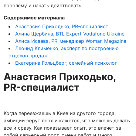
проблему и начать действовать.
Содержимое материала
Анастасия Приходько, PR-специалист
Алина Щербина, BTL Expert Vodafone Ukraine
Алиса Исаева, PR-менеджер Woman Magazine
Леонид Клименко, эксперт по построению
отделов продаж
Екатерина Гольцберг, семейный психолог
Анастасия Приходько,
PR-специалист
Когда переезжаешь в Киев из другого города,
амбиции берут верх и кажется, что можешь делать
всё и сразу. Как показывает опыт, это влечет за
собой карьерный рост, смену работ и много