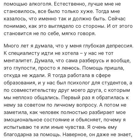
помощью алкоголя. Естественно, лучше мне не
становилось, все было только хуже. Тогда мне
казалось, что именно так и должно быть. Сейчас
понимаю, как это выглядело со стороны. И от этого
становится не по себе, мягко говоря.
Много лет я думала, что у меня глубокая депрессия.
К специалисту идти не хотела – у нас не тот
менталитет. Думала, что сама разберусь и вообще,
это глупости, просто я ленюсь.
Помощь пришла,
откуда не ждали. Я тогда работала в сфере
образования, и у нас был психолог для студентов, а
по совместительству друг моего друга, с которым
мы неплохо общались. Первый раз я обратилась к
нему за советом по личному вопросу. А потом не
заметила, как человек полностью разбирает мое
эмоциональное состояние и объясняет, почему я
испытываю те или иные чувства. Я очень ему
благодарна за помощь. Наверное, он даже не знает,