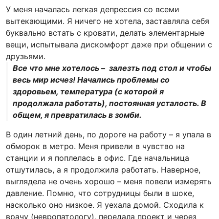
У меня началась легкая депрессия со всеми
вытекающими. Я ничего не хотела, заставляла себя
буквально встать с кровати, делать элементарные
вещи, испытывала дискомфорт даже при общении с
друзьями.
Все что мне хотелось – залезть под стол и чтобы
весь мир исчез! Начались проблемы со
здоровьем, температура (с которой я
продолжала работать), постоянная усталость. В
общем, я превратилась в зомби.
В один летний день, по дороге на работу – я упала в
обморок в метро. Меня привели в чувство на
станции и я поплелась в офис. Где начальница
отшутилась, а я продолжила работать. Наверное,
выглядела не очень хорошо – меня повели измерять
давление. Помню, что сотрудницы были в шоке,
насколько оно низкое.
Я уехала домой. Сходила к
врачу (невропатологу), передала проект и через