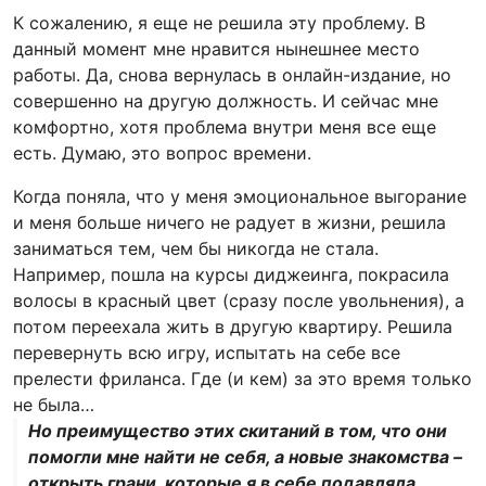
К сожалению, я еще не решила эту проблему. В
данный момент мне нравится нынешнее место
работы. Да, снова вернулась в онлайн-издание, но
совершенно на другую должность. И сейчас мне
комфортно, хотя проблема внутри меня все еще
есть. Думаю, это вопрос времени.
Когда поняла, что у меня эмоциональное выгорание
и меня больше ничего не радует в жизни, решила
заниматься тем, чем бы никогда не стала.
Например, пошла на курсы диджеинга, покрасила
волосы в красный цвет (сразу после увольнения), а
потом переехала жить в другую квартиру. Решила
перевернуть всю игру, испытать на себе все
прелести фриланса. Где (и кем) за это время только
не была…
Но преимущество этих скитаний в том, что они
помогли мне найти не себя, а новые знакомства –
открыть грани, которые я в себе подавляла.