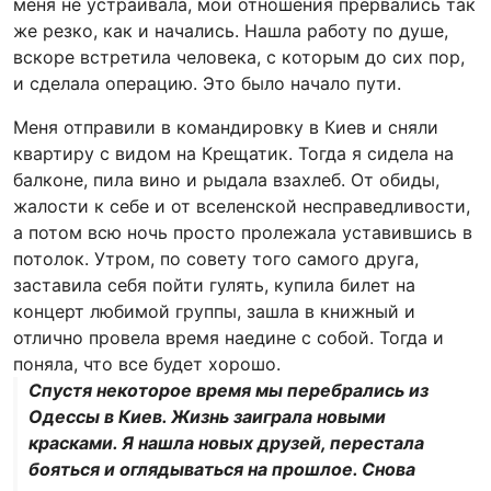
меня не устраивала, мои отношения прервались так
же резко, как и начались. Нашла работу по душе,
вскоре встретила человека, с которым до сих пор,
и сделала операцию. Это было начало пути.
Меня отправили в командировку в Киев и сняли
квартиру с видом на Крещатик. Тогда я сидела на
балконе, пила вино и рыдала взахлеб. От обиды,
жалости к себе и от вселенской несправедливости,
а потом всю ночь просто пролежала уставившись в
потолок. Утром, по совету того самого друга,
заставила себя пойти гулять, купила билет на
концерт любимой группы, зашла в книжный и
отлично провела время наедине с собой. Тогда и
поняла, что все будет хорошо.
Спустя некоторое время мы перебрались из
Одессы в Киев. Жизнь заиграла новыми
красками. Я нашла новых друзей, перестала
бояться и оглядываться на прошлое. Снова