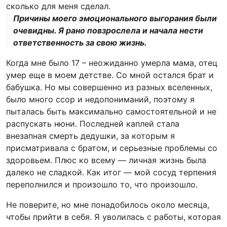
сколько для меня сделал.
Причины моего эмоционального выгорания были
очевидны. Я рано повзрослела и начала нести
ответственность за свою жизнь.
Когда мне было 17 – неожиданно умерла мама, отец
умер еще в моем детстве. Со мной остался брат и
бабушка. Но мы совершенно из разных вселенных,
было много ссор и недопониманий, поэтому я
пыталась быть максимально самостоятельной и не
распускать нюни. Последней каплей стала
внезапная смерть дедушки, за которым я
присматривала с братом, и серьезные проблемы со
здоровьем. Плюс ко всему — личная жизнь была
далеко не сладкой. Как итог — мой сосуд терпения
переполнился и произошло то, что произошло.
Не поверите, но мне понадобилось около месяца,
чтобы прийти в себя. Я уволилась с работы, которая