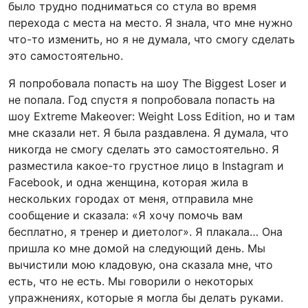
было трудно подниматься со стула во время
перехода с места на место. Я знала, что мне нужно
что-то изменить, но я не думала, что смогу сделать
это самостоятельно.
Я попробовала попасть на шоу The Biggest Loser и
не попала. Год спустя я попробовала попасть на
шоу Extreme Makeover: Weight Loss Edition, но и там
мне сказали нет. Я была раздавлена. Я думала, что
никогда не смогу сделать это самостоятельно. Я
разместила какое-то грустное лицо в Instagram и
Facebook, и одна женщина, которая жила в
нескольких городах от меня, отправила мне
сообщение и сказала: «Я хочу помочь вам
бесплатно, я тренер и диетолог». Я плакала… Она
пришла ко мне домой на следующий день. Мы
вычистили мою кладовую, она сказала мне, что
есть, что не есть. Мы говорили о некоторых
упражнениях, которые я могла бы делать руками.