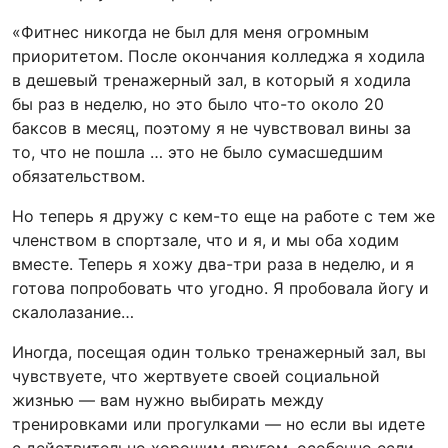
«Фитнес никогда не был для меня огромным
приоритетом. После окончания колледжа я ходила
в дешевый тренажерный зал, в который я ходила
бы раз в неделю, но это было что-то около 20
баксов в месяц, поэтому я не чувствовал вины за
то, что не пошла … это не было сумасшедшим
обязательством.
Но теперь я дружу с кем-то еще на работе с тем же
членством в спортзале, что и я, и мы оба ходим
вместе. Теперь я хожу два-три раза в неделю, и я
готова попробовать что угодно. Я пробовала йогу и
скалолазание…
Иногда, посещая один только тренажерный зал, вы
чувствуете, что жертвуете своей социальной
жизнью — вам нужно выбирать между
тренировками или прогулками — но если вы идете
с действительно хорошим другом, особенно если