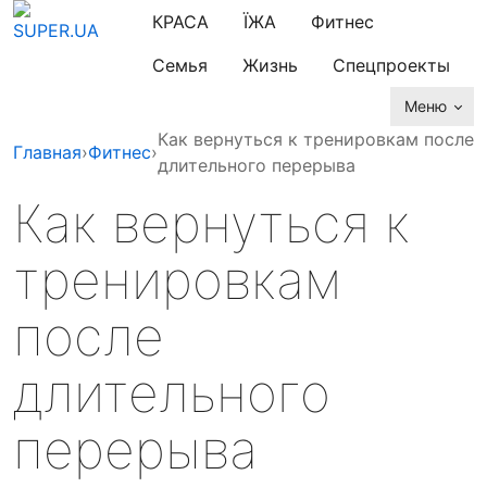
КРАСА
ЇЖА
Фитнес
Семья
Жизнь
Спецпроекты
Меню
Как вернуться к тренировкам после
Главная
›
Фитнес
›
длительного перерыва
Как вернуться к
тренировкам
после
длительного
перерыва