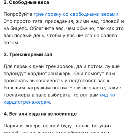
2. Свободные веса
Попробуйте
тренировку со свободными весами
.
Это просто тяга, приседания, жими над головой и
на бицепс. Облегчите вес, чем обычно, так как это
ваш первый день, чтобы у вас ничего не болело
потом.
3. Тренажерный зал
Для первых дней тренировок, да и потом, лучше
подойдут кардиотренажеры. Они помогут вам
прокачать выносливость и подготовят вас к
большим нагрузкам потом. Если не знаете, какие
тренажеры в зале выбирать, то вот вам
гид по
кардиотренажерам
.
4. Бег или езда на велосипеде
Парки и скверы весной будут полны бегущих
людей, которые пытаются сбросить вес или