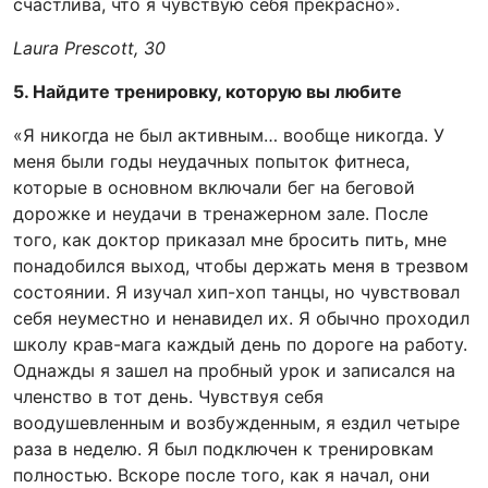
счастлива, что я чувствую себя прекрасно».
Laura Prescott, 30
5. Найдите тренировку, которую вы любите
«Я никогда не был активным… вообще никогда. У
меня были годы неудачных попыток фитнеса,
которые в основном включали бег на беговой
дорожке и неудачи в тренажерном зале. После
того, как доктор приказал мне бросить пить, мне
понадобился выход, чтобы держать меня в трезвом
состоянии. Я изучал хип-хоп танцы, но чувствовал
себя неуместно и ненавидел их. Я обычно проходил
школу крав-мага каждый день по дороге на работу.
Однажды я зашел на пробный урок и записался на
членство в тот день. Чувствуя себя
воодушевленным и возбужденным, я ездил четыре
раза в неделю. Я был подключен к тренировкам
полностью. Вскоре после того, как я начал, они