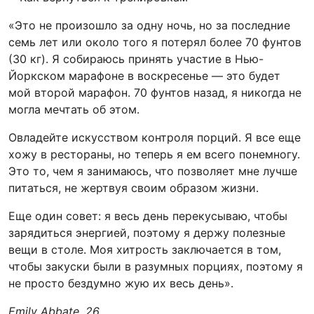
«Это не произошло за одну ночь, но за последние
семь лет или около того я потерял более 70 фунтов
(30 кг). Я собираюсь принять участие в Нью-
Йоркском марафоне в воскресенье — это будет
мой второй марафон. 70 фунтов назад, я никогда не
могла мечтать об этом.
Овладейте искусством контроля порций. Я все еще
хожу в рестораны, но теперь я ем всего понемногу.
Это то, чем я занимаюсь, что позволяет мне лучше
питаться, не жертвуя своим образом жизни.
Еще один совет: я весь день перекусываю, чтобы
зарядиться энергией, поэтому я держу полезные
вещи в столе. Моя хитрость заключается в том,
чтобы закуски были в разумных порциях, поэтому я
не просто бездумно жую их весь день».
Emily Abbate, 26