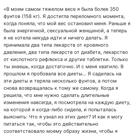
«В моем самом тяжелом весе я была более 350
фунтов (158 кг). Я достигла переломного момента,
когда поняла, что мой вес остановил меня. Раньше я
была энергичной, сексуальной женщиной, а теперь
я не хотела никуда идти и ничего делать. Я
принимала два типа лекарств от кровяного
давления, два типа лекарств от диабета, лекарство
от кислотного рефлюкса и другие таблетки. Только
ты знаешь, когда достаточно. И с меня хватило. В
прошлом я пробовала все диеты… Я садилась на
эти диеты и теряла несколько фунтов, а потом
снова возвращалась к тому же самому. Когда я
решила, что мне нужно сделать длительные
изменения навсегда, я посмотрела на каждую диету,
на которой я когда-либо сидела, и попыталась
выяснить: Что я узнал из этих диет? И как я могу
питаться так, чтобы это действительно
соответствовало моему образу жизни, чтобы я