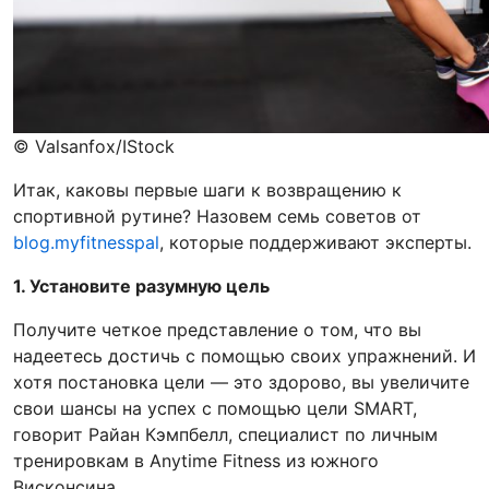
© Valsanfox/IStock
Итак, каковы первые шаги к возвращению к
спортивной рутине? Назовем семь советов от
blog.myfitnesspal
, которые поддерживают эксперты.
1. Установите разумную цель
Получите четкое представление о том, что вы
надеетесь достичь с помощью своих упражнений. И
хотя постановка цели — это здорово, вы увеличите
свои шансы на успех с помощью цели SMART,
говорит Райан Кэмпбелл, специалист по личным
тренировкам в Anytime Fitness из южного
Висконсина.