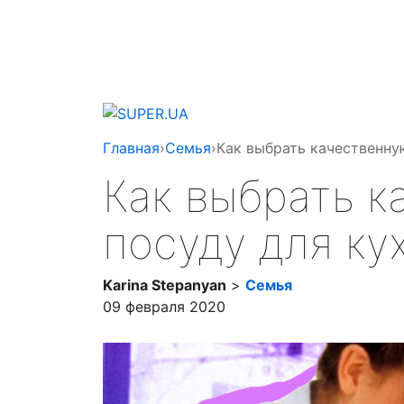
Главная
›
Семья
›
Как выбрать качественную
Как выбрать к
посуду для ку
Karina Stepanyan
>
Семья
09 февраля 2020