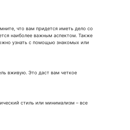
омните, что вам придется иметь дело со
ется наиболее важным аспектом. Также
можно узнать с помощью знакомых или
ель вживую. Это даст вам четкое
сический стиль или минимализм – все