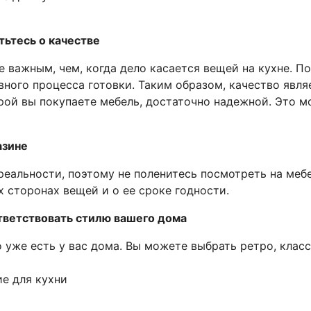
ьтесь о качестве
е важным, чем, когда дело касается вещей на кухне. П
ного процесса готовки. Таким образом, качество явля
орой вы покупаете мебель, достаточно надежной. Это 
азине
реальности, поэтому не поленитесь посмотреть на меб
х сторонах вещей и о ее сроке годности.
тветствовать стилю вашего дома
о уже есть у вас дома. Вы можете выбрать ретро, клас