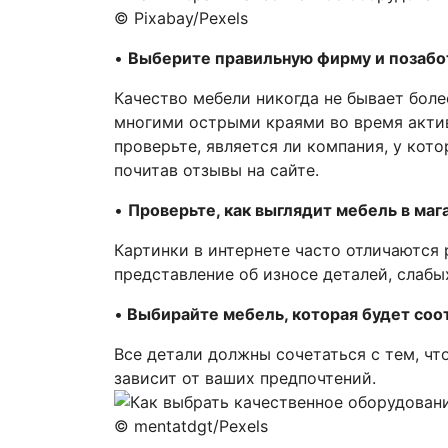
© Pixabay/Pexels
•
Выберите правильную фирму и позабот
Качество мебели никогда не бывает боле
многими острыми краями во время актив
проверьте, является ли компания, у кот
почитав отзывы на сайте.
•
Проверьте, как выглядит мебель в маг
Картинки в интернете часто отличаются 
представление об износе деталей, слабы
•
Выбирайте мебель, которая будет соо
Все детали должны сочетаться с тем, чт
зависит от ваших предпочтений.
© mentatdgt/Pexels