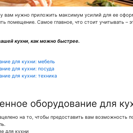
му вам нужно приложить максимум усилий для ее оформ
ть помещение. Самое главное, что стоит учитывать – э
ашей кухни, как можно быстрее.
ание для кухни: мебель
ание для кухни: посуда
ание для кухни: техника
енное оборудование для ку
ацелено на то, чтобы предоставить вам возможность п
ль.