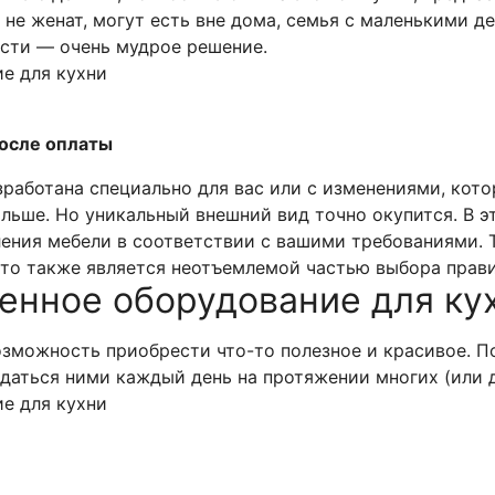
о не женат, могут есть вне дома, семья с маленькими д
сти — очень мудрое решение.
после оплаты
зработана специально для вас или с изменениями, котор
льше. Но уникальный внешний вид точно окупится. В эт
ения мебели в соответствии с вашими требованиями. Т
то также является неотъемлемой частью выбора прави
енное оборудование для кух
озможность приобрести что-то полезное и красивое. П
даться ними каждый день на протяжении многих (или д