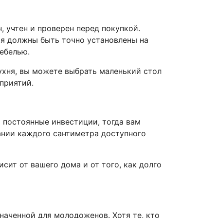
 учтен и проверен перед покупкой.
ия должны быть точно установлены на
мебелью.
кухня, вы можете выбрать маленький стол
приятий.
 постоянные инвестиции, тогда вам
вании каждого сантиметра доступного
сит от вашего дома и от того, как долго
наченной для молодоженов. Хотя те, кто