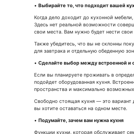
•
Выбирайте то, что подходит вашей ку
Когда дело доходит до кухонной мебели,
Здесь нет реальной возможности соверш
свои места. Вам нужно будет нести свои 
Также убедитесь, что вы не склонны пок
для завтрака и отдельную обеденную зо
•
Сделайте выбор между встроенной и 
Если вы планируете проживать в определ
подойдет оборудованная кухня. Встроен
пространства и максимально возможных 
Свободно стоящая кухня — это вариант д
вы хотите оставаться на одном месте.
•
Подумайте, зачем вам нужна кухня
Функции кухни, которая обслуживает сем