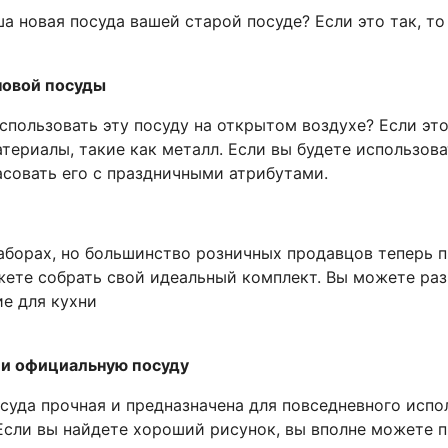
ша новая посуда вашей старой посуде? Если это так, т
новой посуды
спользовать эту посуду на открытом воздухе? Если эт
ериалы, такие как металл. Если вы будете использова
асовать его с праздничными атрибутами.
наборах, но большинство розничных продавцов теперь 
ожете собрать свой идеальный комплект. Вы можете раз
ли официальную посуду
суда прочная и предназначена для повседневного испо
 Если вы найдете хороший рисунок, вы вполне можете 