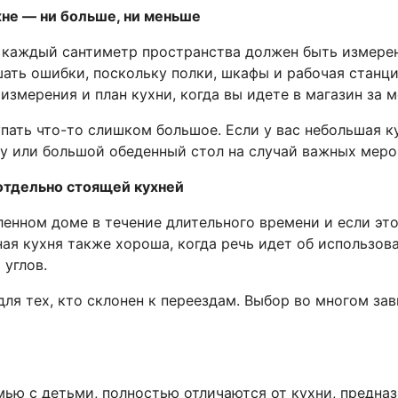
хне — ни больше, ни меньше
 каждый сантиметр пространства должен быть измерен,
ать ошибки, поскольку полки, шкафы и рабочая станц
измерения и план кухни, когда вы идете в магазин за 
упать что-то слишком большое. Если у вас небольшая 
ну или большой обеденный стол на случай важных меро
отдельно стоящей кухней
енном доме в течение длительного времени и если это
ная кухня также хороша, когда речь идет об использо
углов.
ля тех, кто склонен к переездам. Выбор во многом зави
ью с детьми, полностью отличаются от кухни, предназ