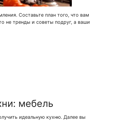
ления. Составьте план того, что вам
то не тренды и советы подруг, а ваши
хни: мебель
олучить идеальную кухню. Далее вы