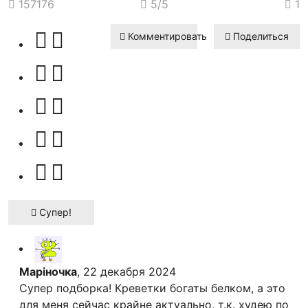
157176
5
/5
1
Комментировать
Поделиться
Супер!
Марiночка
, 22 декабря 2024
Супер подборка! Креветки богаты белком, а это
для меня сейчас крайне актуально, т.к. худею по