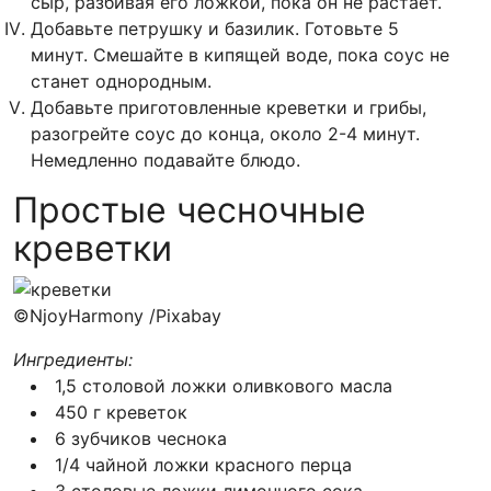
сыр, разбивая его ложкой, пока он не растает.
Добавьте петрушку и базилик. Готовьте 5
минут. Смешайте в кипящей воде, пока соус не
станет однородным.
Добавьте приготовленные креветки и грибы,
разогрейте соус до конца, около 2-4 минут.
Немедленно подавайте блюдо.
Простые чесночные
креветки
©NjoyHarmony /Pixabay
Ингредиенты:
1,5 столовой ложки оливкового масла
450 г креветок
6 зубчиков чеснока
1/4 чайной ложки красного перца