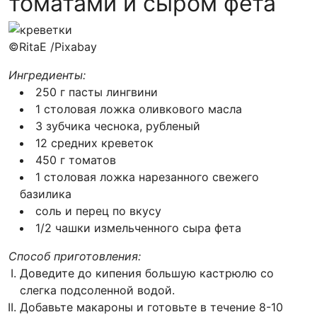
томатами и сыром фета
©RitaE /Pixabay
Ингредиенты:
250 г пасты лингвини
1 столовая ложка оливкового масла
3 зубчика чеснока, рубленый
12 средних креветок
450 г томатов
1 столовая ложка нарезанного свежего
базилика
соль и перец по вкусу
1/2 чашки измельченного сыра фета
Способ приготовления:
Доведите до кипения большую кастрюлю со
слегка подсоленной водой.
Добавьте макароны и готовьте в течение 8-10