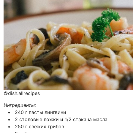
©dish.allrecipes
Ингредиенты:
240 г пасты лингвини
2 столовые ложки и 1/2 стакана масла
250 г свежих грибов