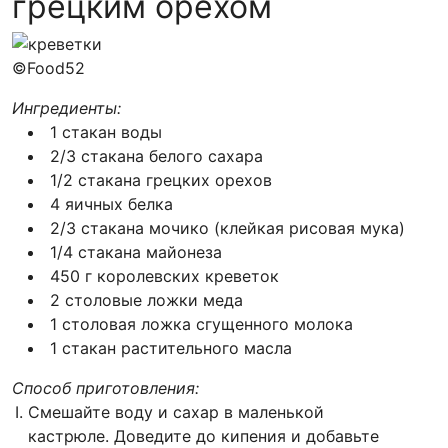
грецким орехом
©Food52
Ингредиенты:
1 стакан воды
2/3 стакана белого сахара
1/2 стакана грецких орехов
4 яичных белка
2/3 стакана мочико (клейкая рисовая мука)
1/4 стакана майонеза
450 г королевских креветок
2 столовые ложки меда
1 столовая ложка сгущенного молока
1 стакан растительного масла
Способ приготовления:
Смешайте воду и сахар в маленькой
кастрюле. Доведите до кипения и добавьте