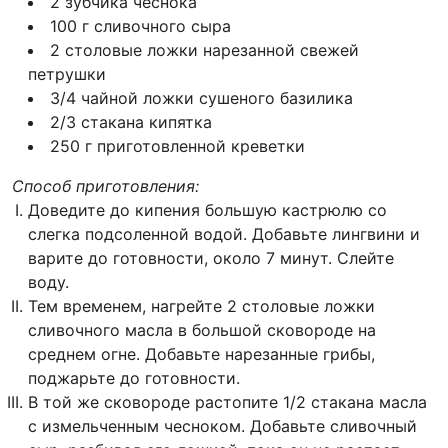
2 зубчика чеснока
100 г сливочного сыра
2 столовые ложки нарезанной свежей
петрушки
3/4 чайной ложки сушеного базилика
2/3 стакана кипятка
250 г приготовленной креветки
Способ приготовления:
Доведите до кипения большую кастрюлю со
слегка подсоленной водой. Добавьте лингвини и
варите до готовности, около 7 минут. Слейте
воду.
Тем временем, нагрейте 2 столовые ложки
сливочного масла в большой сковороде на
среднем огне. Добавьте нарезанные грибы,
поджарьте до готовности.
В той же сковороде растопите 1/2 стакана масла
с измельченным чесноком. Добавьте сливочный