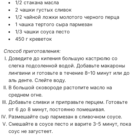
1/2 стакана масла
2 чашки густых сливок
1/2 чайной ложки молотого черного перца
1 чашка тертого сыра пармезан
1/3 чашки соуса песто
450 г креветок
Способ приготовления:
Доведите до кипения большую кастрюлю со
слегка подсоленной водой. Добавьте макароны
лингвини и готовьте в течение 8–10 минут или до
аль денте. Слейте воду.
В большой сковороде растопите масло на
среднем огне.
Добавьте сливки и приправьте перцем. Готовьте
от 6 до 8 минут, постоянно помешивая.
Размешайте сыр пармезан в сливочном соусе.
Смешайте в соусе песто и варите 3-5 минут, пока
соус не загустеет.