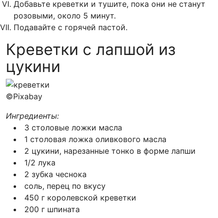
Добавьте креветки и тушите, пока они не станут
розовыми, около 5 минут.
Подавайте с горячей пастой.
Креветки с лапшой из
цукини
©Pixabay
Ингредиенты:
3 столовые ложки масла
1 столовая ложка оливкового масла
2 цукини, нарезанные тонко в форме лапши
1/2 лука
2 зубка чеснока
соль, перец по вкусу
450 г королевской креветки
200 г шпината