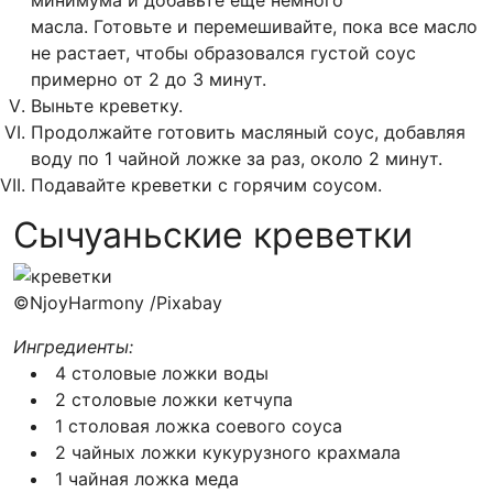
минимума и добавьте еще немного
масла. Готовьте и перемешивайте, пока все масло
не растает, чтобы образовался густой соус
примерно от 2 до 3 минут.
Выньте креветку.
Продолжайте готовить масляный соус, добавляя
воду по 1 чайной ложке за раз, около 2 минут.
Подавайте креветки с горячим соусом.
Сычуаньские креветки
©NjoyHarmony /Pixabay
Ингредиенты:
4 столовые ложки воды
2 столовые ложки кетчупа
1 столовая ложка соевого соуса
2 чайных ложки кукурузного крахмала
1 чайная ложка меда