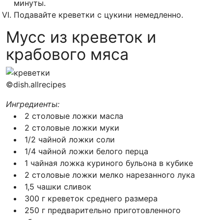
минуты.
Подавайте креветки с цукини немедленно.
Мусс из креветок и
крабового мяса
©dish.allrecipes
Ингредиенты:
2 столовые ложки масла
2 столовые ложки муки
1/2 чайной ложки соли
1/4 чайной ложки белого перца
1 чайная ложка куриного бульона в кубике
2 столовые ложки мелко нарезанного лука
1,5 чашки сливок
300 г креветок среднего размера
250 г предварительно приготовленного