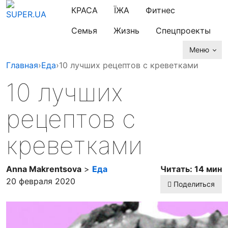
КРАСА
ЇЖА
Фитнес
Семья
Жизнь
Спецпроекты
Меню
Главная
›
Еда
›
10 лучших рецептов с креветками
10 лучших
рецептов с
креветками
Anna Makrentsova
>
Еда
Читать: 14 мин
20 февраля 2020
Поделиться