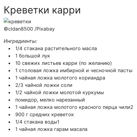
Креветки карри
©cldan8500 /Pixabay
Ингредиенты:
1/4 стакана растительного масла
1 большой лук
10 свежих листьев карри (по желанию)
1 столовая ложка имбирной и чесночной пасты
1 чайная ложка молотого кориандра
2/3 чайной ложки соли
1/2 чайной ложки молотой куркумы
помидор, мелко нарезанный
1 чайная ложка молотого красного перца чили2
900 г средних креветок
1/4 стакана воды1
1 чайная ложка гарам масала