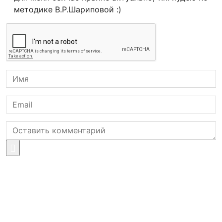
методике В.Р.Шариповой :)