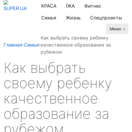
КРАСА
ЇЖА
Фитнес
Семья
Жизнь
Спецпроекты
Меню
Как выбрать своему ребенку
Главная
›
Семья
›
качественное образование за
рубежом
Как выбрать
своему ребенку
качественное
образование за
рубежом