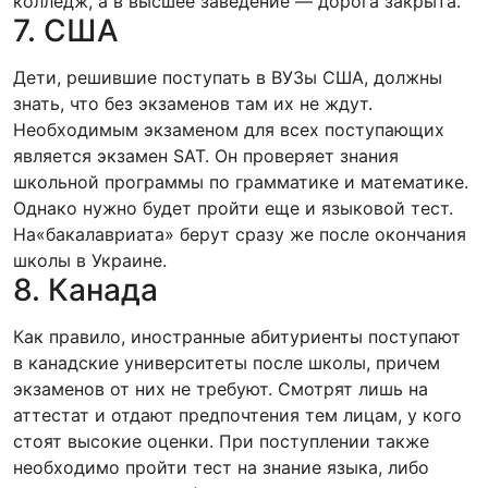
колледж, а в высшее заведение — дорога закрыта.
7. США
Дети, решившие поступать в ВУЗы США, должны
знать, что без экзаменов там их не ждут.
Необходимым экзаменом для всех поступающих
является экзамен SAT. Он проверяет знания
школьной программы по грамматике и математике.
Однако нужно будет пройти еще и языковой тест.
На«бакалавриата» берут сразу же после окончания
школы в Украине.
8. Канада
Как правило, иностранные абитуриенты поступают
в канадские университеты после школы, причем
экзаменов от них не требуют. Смотрят лишь на
аттестат и отдают предпочтения тем лицам, у кого
стоят высокие оценки. При поступлении также
необходимо пройти тест на знание языка, либо