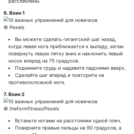
расслаблены.
6. Воин 1
© Pexels
Вы можете сделать гигантский шаг назад,
когда левая нога приближается к выпаду, затем
повернуть левую пятку вниз и наклонить левый
носок вперед на 75 градусов.
Поднимите грудь и надавите ладонями вверх.
Сделайте шаг вперед и повторите на
противоположной ноге.
7. Воин 2
© theformfitness/Pexels
Встаньте ногами на расстоянии одной плеч.
Поверните правые пальцы на 90 градусов, а