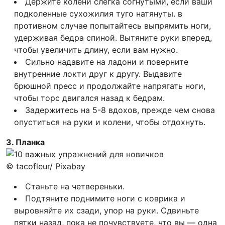
Держите колени слегка согнутыми, если ваши
подколенные сухожилия туго натянуты. в
противном случае попытайтесь выпрямить ноги,
удерживая бедра спиной. Вытяните руки вперед,
чтобы увеличить длину, если вам нужно.
Сильно надавите на ладони и поверните
внутренние локти друг к другу. Выдавите
брюшной пресс и продолжайте напрягать ноги,
чтобы торс двигался назад к бедрам.
Задержитесь на 5-8 вдохов, прежде чем снова
опуститься на руки и колени, чтобы отдохнуть.
3. Планка
© tacofleur/ Pixabay
Станьте на четвереньки.
Подтяните поднимите ноги с коврика и
выровняйте их сзади, упор на руки. Сдвиньте
пятки назад, пока не почувствуете, что вы — одна