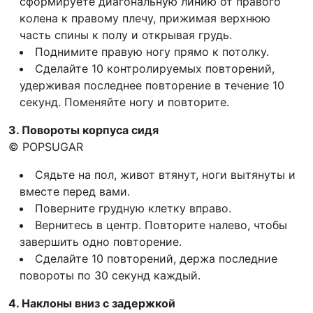
сформируете диагональную линию от правого
колена к правому плечу, прижимая верхнюю
часть спины к полу и открывая грудь.
Поднимите правую ногу прямо к потолку.
Сделайте 10 контролируемых повторений,
удерживая последнее повторение в течение 10
секунд. Поменяйте ногу и повторите.
3. Повороты корпуса сидя
© POPSUGAR
Сядьте на пол, живот втянут, ноги вытянуты и
вместе перед вами.
Поверните грудную клетку вправо.
Вернитесь в центр. Повторите налево, чтобы
завершить одно повторение.
Сделайте 10 повторений, держа последние
повороты по 30 секунд каждый.
4. Наклоны вниз с задержкой