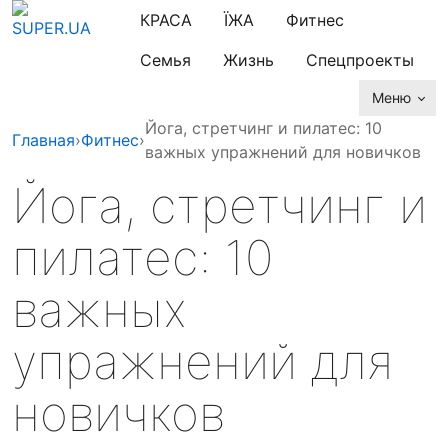
КРАСА
ЇЖА
Фитнес
Семья
Жизнь
Спецпроекты
Меню
Йога, стретчинг и пилатес: 10
Главная
›
Фитнес
›
важных упражнений для новичков
Йога, стретчинг и
пилатес: 10
важных
упражнений для
новичков