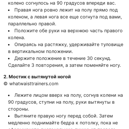
колено согнулось на 90 градусов впереди вас.
Правая нога ровно лежит на полу прямо под
коленом, а левая нога все еще согнута под вами,
параллельно правой.
Положите обе руки на верхнюю часть правого
колена.
Опираясь на растяжку, удерживайте туловище
в вертикальном положении.
Держите положение в течение 30 секунд.
Сделайте 3 повторения, а затем поменяйте ногу.
2. Мостик с вытянутой ногой
© whatwaisttrainers.com
Лежите лицом вверх на полу, согнув колени на
90 градусов, ступни на полу, руки вытянуты в
стороны.
Вытяните правую ногу перед собой. Затем
медленно поднимайте бедра к потолку, пока не