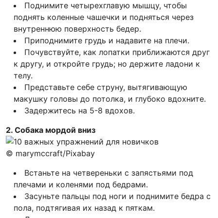
Поднимите четырехглавую мышцу, чтобы
поднять коленные чашечки и подняться через
внутреннюю поверхность бедер.
Приподнимите грудь и надавите на плечи.
Почувствуйте, как лопатки приближаются друг
к другу, и откройте грудь; но держите ладони к
телу.
Представьте себе струну, вытягивающую
макушку головы до потолка, и глубоко вдохните.
Задержитесь на 5-8 вдохов.
2. Собака мордой вниз
© marymccraft/Pixabay
Встаньте на четвереньки с запястьями под
плечами и коленями под бедрами.
Засуньте пальцы под ноги и поднимите бедра с
пола, подтягивая их назад к пяткам.