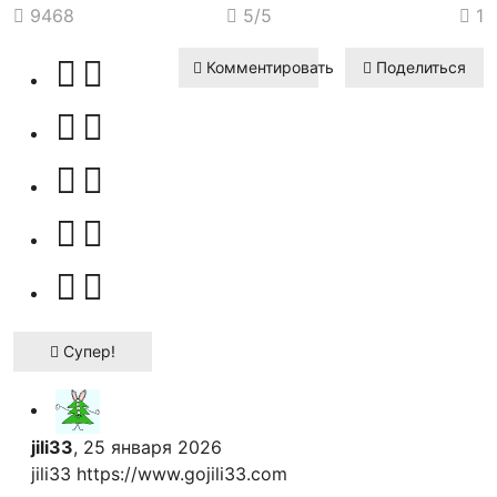
9468
5
/5
1
Комментировать
Поделиться
Супер!
jili33
, 25 января 2026
jili33 https://www.gojili33.com