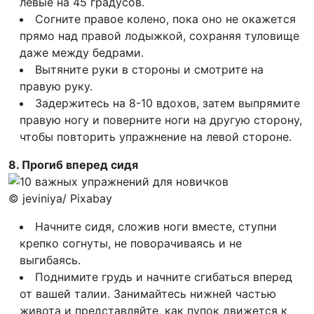
левые на 45 градусов.
Согните правое колено, пока оно не окажется
прямо над правой лодыжкой, сохраняя туловище
даже между бедрами.
Вытяните руки в стороны и смотрите на
правую руку.
Задержитесь на 8-10 вдохов, затем выпрямите
правую ногу и поверните ноги на другую сторону,
чтобы повторить упражнение на левой стороне.
8. Прогиб вперед сидя
© jeviniya/ Pixabay
Начните сидя, сложив ноги вместе, ступни
крепко согнуты, не поворачиваясь и не
выгибаясь.
Поднимите грудь и начните сгибаться вперед
от вашей талии. Занимайтесь нижней частью
живота и представляйте, как пупок движется к