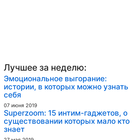
Лучшее за неделю:
Эмоциональное выгорание:
истории, в которых можно узнать
себя
07 июня 2019
Superzoom: 15 интим-гаджетов, о
существовании которых мало кто
знает
27 мая 2019