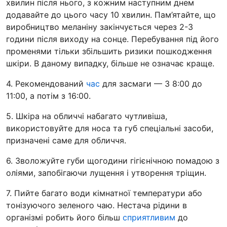
хвилин після нього, з кожним наступним днем
додавайте до цього часу 10 хвилин. Пам’ятайте, що
виробництво меланіну закінчується через 2-3
години після виходу на сонце. Перебування під його
променями тільки збільшить ризики пошкодження
шкіри. В даному випадку, більше не означає краще.
4. Рекомендований
час
для засмаги — 3 8:00 до
11:00, а потім з 16:00.
5. Шкіра на обличчі набагато чутливіша,
використовуйте для носа та губ спеціальні засоби,
призначені саме для обличчя.
6. Зволожуйте губи щогодини гігієнічною помадою з
оліями, запобігаючи лущення і утворення тріщин.
7. Пийте багато води кімнатної температури або
тонізуючого зеленого чаю. Нестача рідини в
організмі робить його більш
сприятливим
до