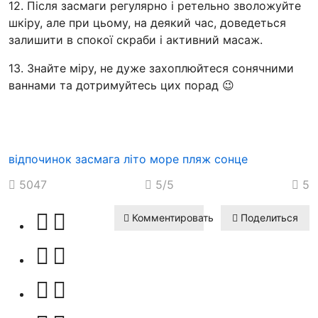
12. Після засмаги регулярно і ретельно зволожуйте
шкіру, але при цьому, на деякий час, доведеться
залишити в спокої скраби і активний масаж.
13. Знайте міру, не дуже захоплюйтеся сонячними
ваннами та дотримуйтесь цих порад 😉
відпочинок
засмага
літо
море
пляж
сонце
5047
5
/5
5
Комментировать
Поделиться