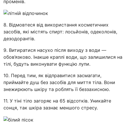
променів.
8. Відмовтеся від використання косметичних
засобів, які містять спирт: лосьйонів, одеколонів,
дезодорантів.
9. Витиратися насухо після виходу з води —
обов’язково. Інакше краплі води, що залишилися на
тілі, будуть виконувати функцію лупи.
10. Перед тим, як відправитися засмагати,
приймайте душ без засобів для миття тіла. Вони
знежирюють шкіру та роблять її беззахисною.
11. У тіні тіло загоряє на 65 відсотків. Уникайте
сонця, так шкіра зазнає меншого стресу.