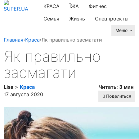
КРАСА
ЇЖА
Фитнес
Семья
Жизнь
Спецпроекты
Меню
Главная
›
Краса
›
Як правильно засмагати
Як правильно
засмагати
Lisa
>
Краса
Читать: 3 мин
17 августа 2020
Поделиться