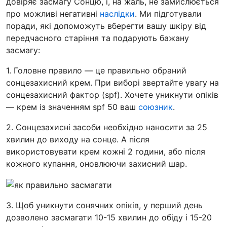
довіряє засмагу Сонцю, і, на жаль, не замислюється
про можливі негативні
наслідки
. Ми підготували
поради, які допоможуть вберегти вашу шкіру від
передчасного старіння та подарують бажану
засмагу:
1. Головне правило — це правильно обраний
сонцезахисний крем. При виборі звертайте увагу на
сонцезахисний фактор (spf). Хочете уникнути опіків
— крем із значенням spf 50 ваш
союзник
.
2. Сонцезахисні засоби необхідно наносити за 25
хвилин до виходу на сонце. А після
використовувати крем кожні 2 години, або після
кожного купання, оновлюючи захисний шар.
3. Щоб уникнути сонячних опіків, у перший день
дозволено засмагати 10-15 хвилин до обіду і 15-20