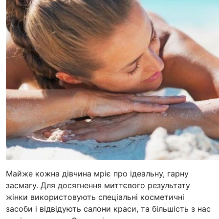
Майже кожна дівчина мріє про ідеальну, гарну
засмагу. Для досягнення миттєвого результату
жінки використовують спеціальні косметичні
засоби і відвідують салони краси, та більшість з нас