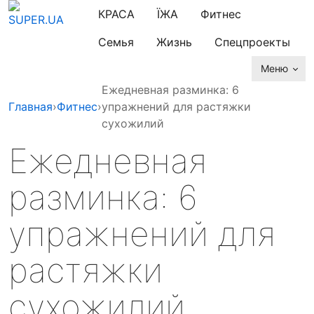
КРАСА
ЇЖА
Фитнес
Семья
Жизнь
Спецпроекты
Меню
Ежедневная разминка: 6
Главная
›
Фитнес
›
упражнений для растяжки
сухожилий
Ежедневная
разминка: 6
упражнений для
растяжки
сухожилий