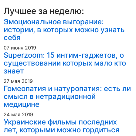
Лучшее за неделю:
Эмоциональное выгорание:
истории, в которых можно узнать
себя
07 июня 2019
Superzoom: 15 интим-гаджетов, о
существовании которых мало кто
знает
27 мая 2019
Гомеопатия и натуропатия: есть ли
смысл в нетрадиционной
медицине
24 мая 2019
Украинские фильмы последних
лет, которыми можно гордиться