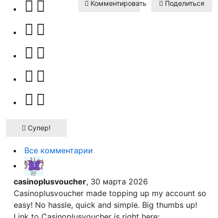
Комментировать
Поделиться
Супер!
Все комментарии
casinoplusvoucher
, 30 марта 2026
Casinoplusvoucher made topping up my account so
easy! No hassle, quick and simple. Big thumbs up!
Link to Casinoplusvoucher is right here: