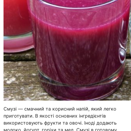
Смузі — смачний та корисний напій, який легко
приготувати. В якості основних інгредієнтів
використовують фрукти та овочі. Іноді додають
молоко, йогурт, горіхи та мед. Смузі в готовому