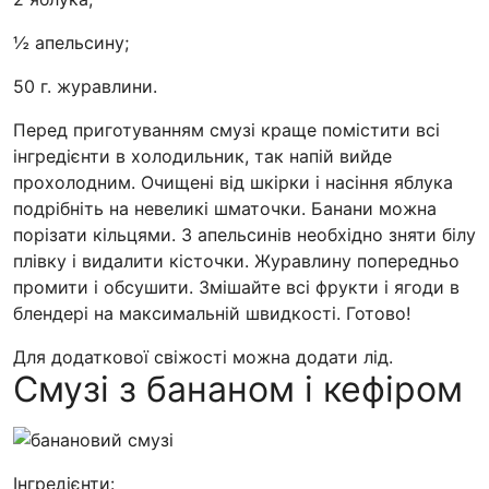
½ апельсину;
50 г. журавлини.
Перед приготуванням смузі краще помістити всі
інгредієнти в холодильник, так напій вийде
прохолодним. Очищені від шкірки і насіння яблука
подрібніть на невеликі шматочки. Банани можна
порізати кільцями. З апельсинів необхідно зняти білу
плівку і видалити кісточки. Журавлину попередньо
промити і обсушити. Змішайте всі фрукти і ягоди в
блендері на максимальній швидкості. Готово!
Для додаткової свіжості можна додати лід.
Смузі з бананом і кефіром
Інгредієнти: