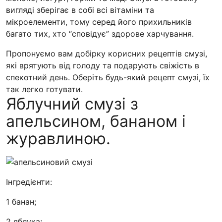
вигляді зберігає в собі всі вітаміни та
мікроелементи, тому серед його прихильників
багато тих, хто “сповідує” здорове харчування.
Пропонуємо вам добірку корисних рецептів смузі,
які врятують від голоду та подарують свіжість в
спекотний день. Оберіть будь-який рецепт смузі, їх
так легко готувати.
Яблучний смузі з
апельсином, бананом і
журавлиною.
Інгредієнти:
1 банан;
2 яблука;