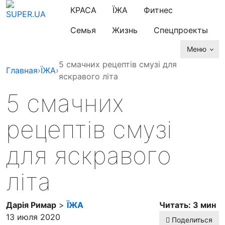
КРАСА
ЇЖА
Фитнес
Семья
Жизнь
Спецпроекты
Меню
5 смачних рецептів смузі для
Главная
›
ЇЖА
›
яскравого літа
5 смачних
рецептів смузі
для яскравого
літа
Дарія Римар
>
ЇЖА
Читать: 3 мин
13 июля 2020
Поделиться