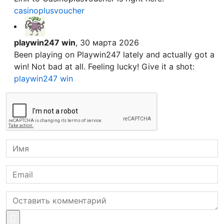
casinoplusvoucher
playwin247 win
, 30 марта 2026
Been playing on Playwin247 lately and actually got a
win! Not bad at all. Feeling lucky! Give it a shot:
playwin247 win