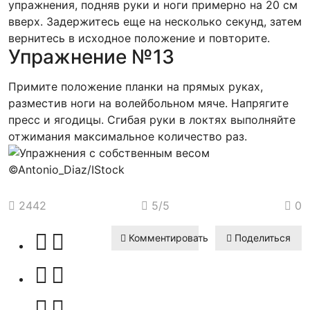
упражнения, подняв руки и ноги примерно на 20 см
вверх. Задержитесь еще на несколько секунд, затем
вернитесь в исходное положение и повторите.
Упражнение №13
Примите положение планки на прямых руках,
разместив ноги на волейбольном мяче. Напрягите
пресс и ягодицы. Сгибая руки в локтях выполняйте
отжимания максимальное количество раз.
©Antonio_Diaz/IStock
2442
5
/5
0
Комментировать
Поделиться