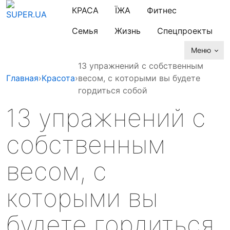
КРАСА
ЇЖА
Фитнес
Семья
Жизнь
Спецпроекты
Меню
13 упражнений с собственным
Главная
›
Красота
›
весом, с которыми вы будете
гордиться собой
13 упражнений с
собственным
весом, с
которыми вы
будете гордиться