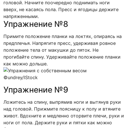
головой. Начните поочередно поднимать ноги
вверх, не касаясь пола. Пресс и ягодицы держите
напряженными.
Упражнение №8
Примите положение планки на локтях, опираясь на
предплечья. Напрягите пресс, удерживая ровное
положение тела от макушки до пяток. Не
прогибайте спину. Удерживайте положение планки
как можно дольше.
©undrey/IStock
Упражнение №9
Ложитесь на спину, выпрямив ноги и вытянув руки
над головой. Прижмите поясницу к полу и втяните
живот. Вдохните и медленно оторвите плечи, руки и
ноги от пола. Держите руки и пятки как можно