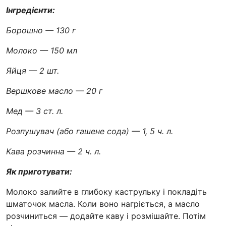
Інгредієнти:
Борошно — 130 г
Молоко — 150 мл
Яйця — 2 шт.
Вершкове масло — 20 г
Мед — 3 ст. л.
Розпушувач (або гашене сода) — 1, 5 ч. л.
Кава розчинна — 2 ч. л.
Як приготувати:
Молоко залийте в глибоку каструльку і покладіть
шматочок масла. Коли воно нагріється, а масло
розчиниться — додайте каву і розмішайте. Потім