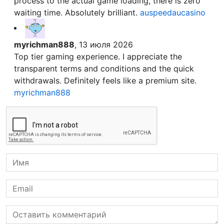
process to the actual game loading, there is zero
waiting time. Absolutely brilliant.
auspeedaucasino
myrichman888
, 13 июля 2026
Top tier gaming experience. I appreciate the
transparent terms and conditions and the quick
withdrawals. Definitely feels like a premium site.
myrichman888