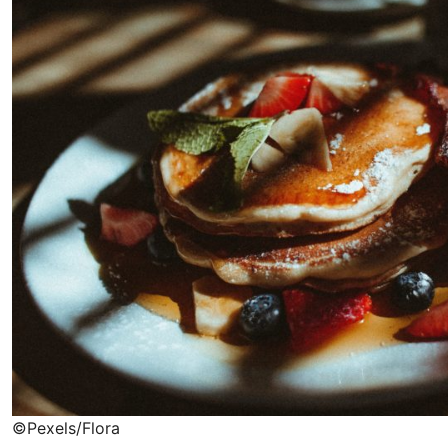
©Pexels/Flora