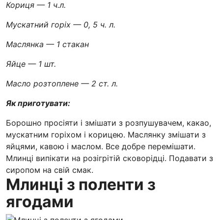
Кориця — 1 ч.л.
Мускатний горіх — 0, 5 ч. л.
Маслянка — 1 стакан
Яйце — 1 шт.
Масло розтоплене — 2 ст. л.
Як приготувати:
Борошно просіяти і змішати з розпушувачем, какао,
мускатним горіхом і корицею. Маслянку змішати з
яйцями, кавою і маслом. Все добре перемішати.
Млинці випікати на розігрітій сковорідці. Подавати з
сиропом на свій смак.
Млинці з поленти з
ягодами