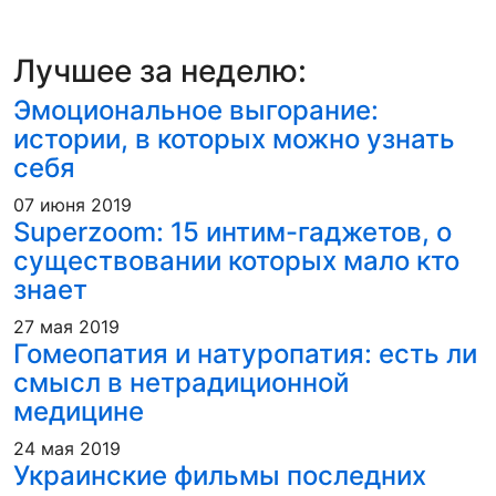
Лучшее за неделю:
Эмоциональное выгорание:
истории, в которых можно узнать
себя
07 июня 2019
Superzoom: 15 интим-гаджетов, о
существовании которых мало кто
знает
27 мая 2019
Гомеопатия и натуропатия: есть ли
смысл в нетрадиционной
медицине
24 мая 2019
Украинские фильмы последних