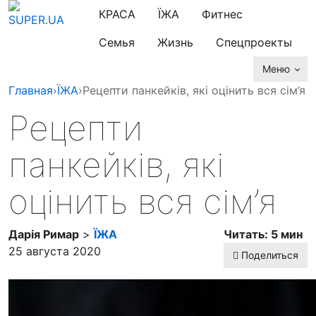
КРАСА
ЇЖА
Фитнес
Семья
Жизнь
Спецпроекты
Меню
Главная
›
ЇЖА
›
Рецепти панкейків, які оцінить вся сім’я
Рецепти
панкейків, які
оцінить вся сім’я
Дарія Римар
>
ЇЖА
Читать: 5 мин
25 августа 2020
Поделиться