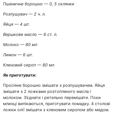
Пшеничне борошно — 0, 5 склянки
Розпушувач — 2 ч. л.
Яйця — 4 шт.
Вершкове масло — 6 ст. л.
Молоко — 80 мл
Лимон — 6 шт.
Кленовий сироп — 80 мл
Як приготувати:
Просіяне борошно змішати з розпушувачем. Яйця
змішати з 2 ложками розтопленого масла і
молоком. З’єднати і ретельно перемішати. Поки
млинці випікаються, приготувати помадку. 4 столові
ложки олії змішати з кленовим сиропом або медом.