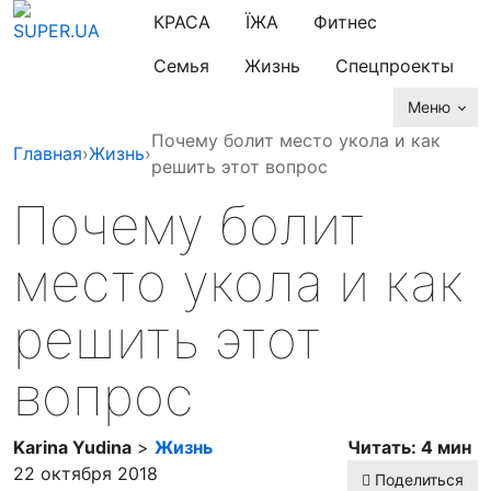
КРАСА
ЇЖА
Фитнес
Семья
Жизнь
Спецпроекты
Меню
Почему болит место укола и как
Главная
›
Жизнь
›
решить этот вопрос
Почему болит
место укола и как
решить этот
вопрос
Karina Yudina
>
Жизнь
Читать: 4 мин
22 октября 2018
Поделиться